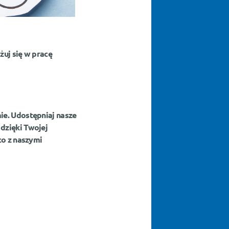
żuj
się w pracę
ie. Udostępniaj nasze
dzięki Twojej
co z naszymi