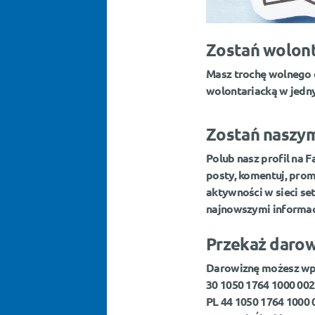
Zostań wolon
Masz trochę wolnego 
wolontariacką w jedn
Zostań naszy
Polub nasz profil na 
posty, komentuj, prom
aktywności w sieci set
najnowszymi informacj
Przekaż daro
Darowiznę możesz wpł
30 1050 1764 1000 00
PL 44 1050 1764 1000 