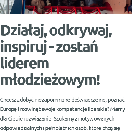
Działaj, odkrywaj,
inspiruj - zostań
liderem
młodzieżowym!
Chcesz zdobyć niezapomniane doświadczenie, poznać
Europę i rozwinąć swoje kompetencje liderskie? Mamy
dla Ciebie rozwiązanie! Szukamy zmotywowanych,
odpowiedzialnych i pełnoletnich osób, które chcą się