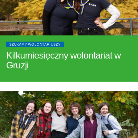
SZUKAMY WOLONTARIUSZY
Kilkumiesięczny wolontariat w
Gruzji