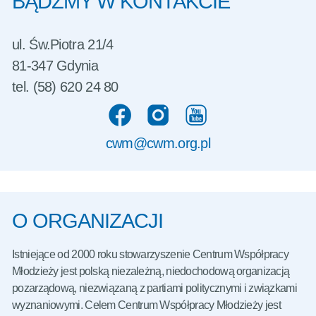
BĄDŹMY W KONTAKCIE
ul. Św.Piotra 21/4
81-347 Gdynia
tel. (58) 620 24 80
cwm@cwm.org.pl
O ORGANIZACJI
Istniejące od 2000 roku stowarzyszenie Centrum Współpracy
Młodzieży jest polską niezależną, niedochodową organizacją
pozarządową, niezwiązaną z partiami politycznymi i związkami
wyznaniowymi. Celem Centrum Współpracy Młodzieży jest