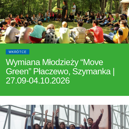
WKRÓTCE
Wymiana Młodzieży “Move
Green” Płaczewo, Szymanka |
27.09-04.10.2026