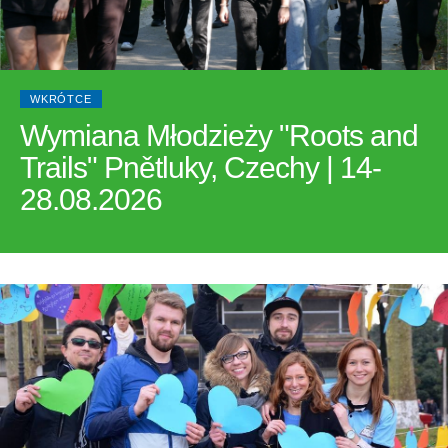
WKRÓTCE
Wymiana Młodzieży "Roots and
Trails" Pnětluky, Czechy | 14-
28.08.2026