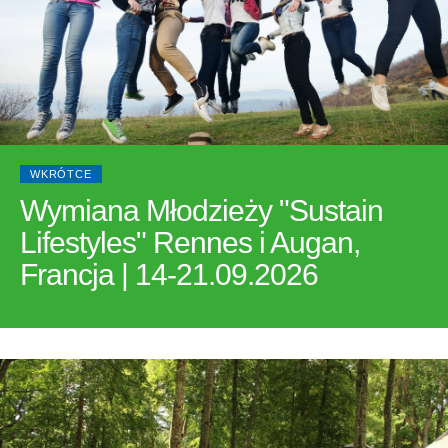
WKRÓTCE
Wymiana Młodzieży "Sustain
Lifestyles" Rennes i Augan,
Francja | 14-21.09.2026