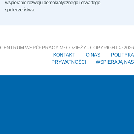
wspieranie rozwoju demokratycznego i otwartego
społeczeństwa.
CENTRUM WSPÓŁPRACY MŁODZIEŻY - COPYRIGHT © 2026
KONTAKT
O NAS
POLITYKA
PRYWATNOŚCI
WSPIERAJĄ NAS