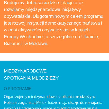
Budujemy dobrosąsiedzkie relacje oraz
rozwijamy międzynarodowe inicjatywy
obywatelskie. Długoterminowym celem programu
jest rozwój instytucji demokratycznego państwa i
wzrost aktywności obywatelskiej w krajach
Europy Wschodniej, a szczególnie na Ukrainie,
Białorusi i w Mołdawii.
MIĘDZYNARODOWE
SPOTKANIA MŁODZIEŻY
O PROGRAMIE
Organizujemy międzynarodowe spotkania młodzieży w
Polsce i zagranicą. Młodzi ludzie mają okazję do rozwijania
swoich zainteresowań, pracy w międzynarodowej grupie