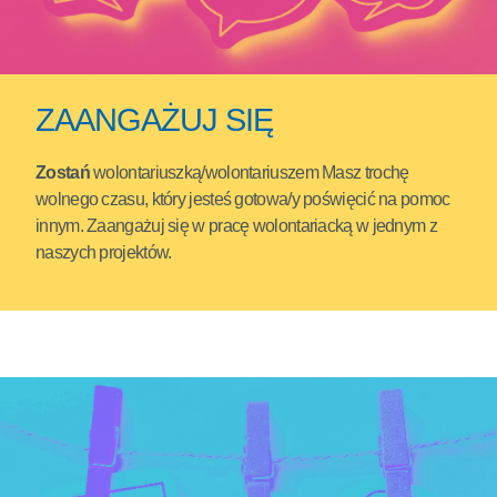
ZAANGAŻUJ SIĘ
Zostań
wolontariuszką/wolontariuszem Masz trochę
wolnego czasu, który jesteś gotowa/y poświęcić na pomoc
innym. Zaangażuj się w pracę wolontariacką w jednym z
naszych projektów.